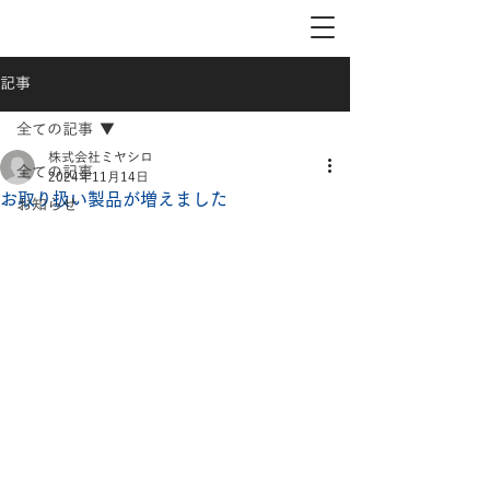
記事
全ての記事
株式会社ミヤシロ
全ての記事
2024年11月14日
お取り扱い製品が増えました
お知らせ